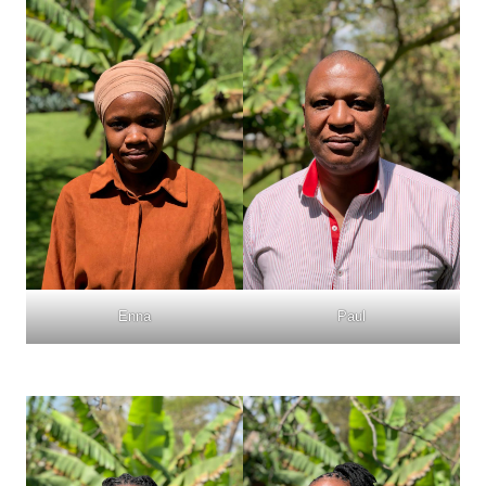
Enna
Paul