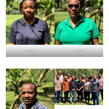
Queen
Violeth