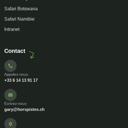
Safari Botswana
Safari Namibie
Intranet
Contact
Appelez-nous
+33 6 14 13 91 17
Ecrivez-nous
gary@horspistes.ch