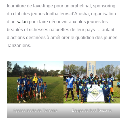
fourniture de lave-linge pour un orphelinat, sponsoring
du club des jeunes footballeurs d’Arusha, organisation
d’un
safari
pour faire découvrir aux plus jeunes les
beautés et richesses naturelles de leur pays … autant
d’actions destinées à améliorer le quotidien des jeunes
Tanzaniens.
Agence locale de Tanzanie
Equipe de foot Tanzanie