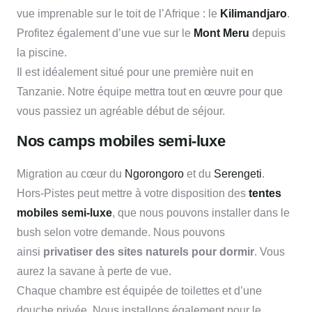
vue imprenable sur le toit de l’Afrique : le
Kilimandjaro
.
Profitez également d’une vue sur le
Mont Meru
depuis
la piscine.
Il est idéalement situé pour une première nuit en
Tanzanie. Notre équipe mettra tout en œuvre pour que
vous passiez un agréable début de séjour.
Nos camps mobiles semi-luxe
Migration au cœur du
Ngorongoro
et du
Serengeti
.
Hors-Pistes peut mettre à votre disposition des
tentes
mobiles semi-luxe
, que nous pouvons installer dans le
bush selon votre demande. Nous pouvons
ainsi
privatiser des sites naturels pour dormir
. Vous
aurez la savane à perte de vue.
Chaque chambre est équipée de toilettes et d’une
douche privée. Nous installons également pour le