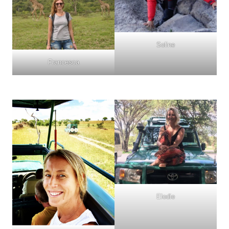
Soline
Francesca
Elodie