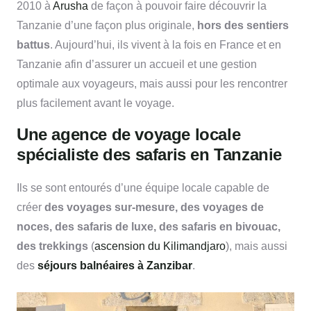
2010 à
Arusha
de façon à pouvoir faire découvrir la
Tanzanie d’une façon plus originale,
hors des sentiers
battus
. Aujourd’hui, ils vivent à la fois en France et en
Tanzanie afin d’assurer un accueil et une gestion
optimale aux voyageurs, mais aussi pour les rencontrer
plus facilement avant le voyage.
Une agence de voyage locale
spécialiste des safaris en Tanzanie
Ils se sont entourés d’une équipe locale capable de
créer
des voyages sur-mesure, des voyages de
noces, des safaris de luxe, des safaris en bivouac,
des trekkings
(
ascension du Kilimandjaro
), mais aussi
des
séjours balnéaires à Zanzibar
.