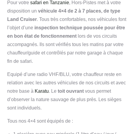
Pour votre
safari en Tanzanie
, Hors-Pistes met à votre
disposition un
véhicule 4×4 de 2 à 7 places, de type
Land Cruiser
. Tous très confortables, nos véhicules font
l’objet d’une
inspection technique poussée pour être
en bon état de fonctionnement
lors de vos circuits
accompagnés. Ils sont vérifiés tous les matins par votre
chauffeur/guide et contrôlés par notre garage à chaque
fin de safari.
Equipé d’une radio VHF/BLU, votre chauffeur reste en
relation avec les autres véhicules de nos circuits et avec
notre base à
Karatu
. Le
toit ouvrant
vous permet
d’observer la nature sauvage de plus près. Les sièges
sont individuels.
Tous nos 4×4 sont équipés de :