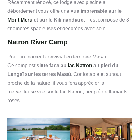
Récemment rénové, ce lodge avec piscine à
débordement vous offre une
vue imprenable sur le
Mont Meru
et sur le Kilimandjaro.
Il est composé de 8
chambres spacieuses et décorées avec soin.
Natron River Camp
Pour un moment convivial en territoire Masaï.
Ce camp est
situé face au
lac Natron
au pied du
Lengaï sur les terres Masaï
. Confortable et surtout
proche de la nature, il vous fera apprécier la
merveilleuse vue sur le lac Natron, peuplé de flamants
roses…