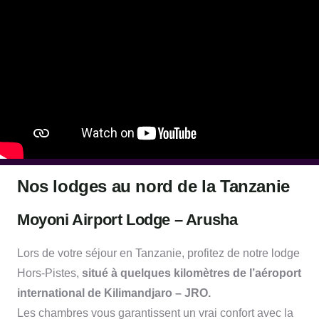
Nos lodges au nord de la Tanzanie
Moyoni Airport Lodge – Arusha
Lors de votre séjour en Tanzanie, profitez de notre lodge
Hors-Pistes,
situé à quelques kilomètres de l’aéroport
international de Kilimandjaro – JRO.
Les chambres vous garantissent un vrai confort avec la