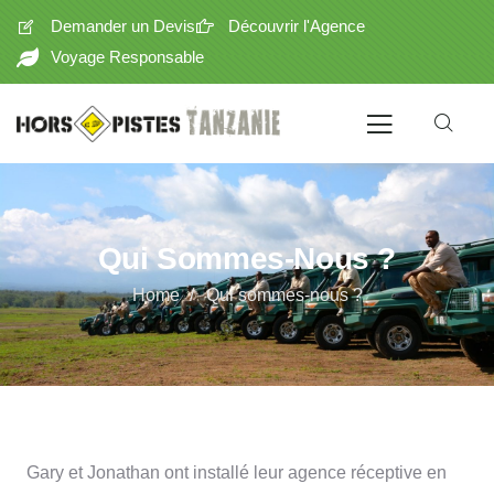
Demander un Devis
Découvrir l'Agence
Voyage Responsable
Qui Sommes-Nous ?
Home
Qui sommes-nous ?
Gary et Jonathan ont installé leur agence réceptive en