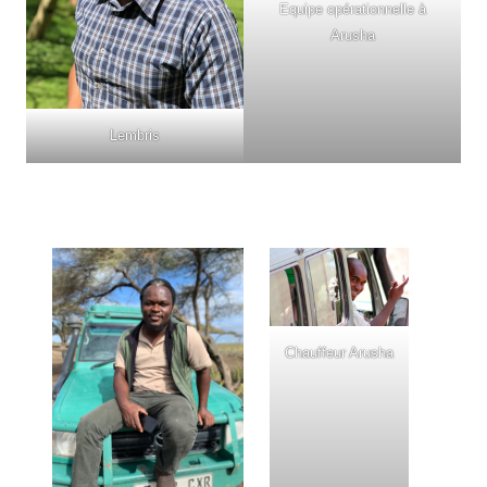
Equipe opérationnelle à
Arusha
Lembris
Chauffeur Arusha