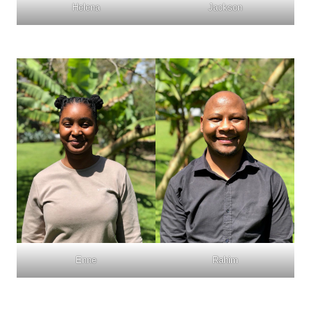
Helena
Jackson
Enne
Rahim