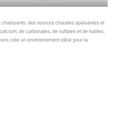
ux chatoyants, des sources chaudes apaisantes et
cium, de carbonates, de sulfates et de halites,
gions crée un environnement idéal pour la