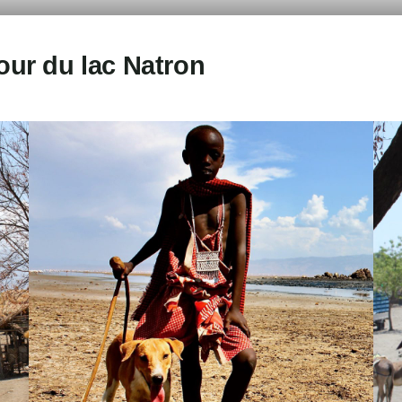
our du lac Natron