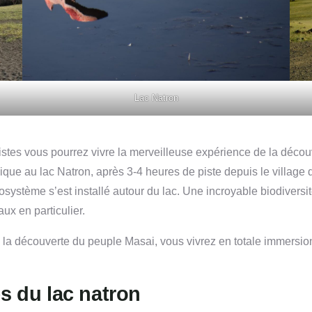
Lac Natron
tes vous pourrez vivre la merveilleuse expérience de la découv
ique au lac Natron, après 3-4 heures de piste depuis le village
ystème s’est installé autour du lac. Une incroyable biodiversité
ux en particulier.
a à la découverte du peuple Masai, vous vivrez en totale immers
s du lac natron