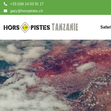
+33 (0)6 14 03 91 17
gary@horspistes.ch
Safar
Home