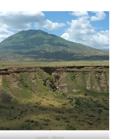
Lengaï – Natron