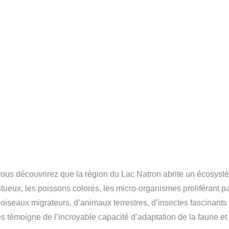
ous découvrirez que la région du Lac Natron abrite un écosyst
eux, les poissons colorés, les micro-organismes proliférant pa
iseaux migrateurs, d’animaux terrestres, d’insectes fascinants 
s témoigne de l’incroyable capacité d’adaptation de la faune et