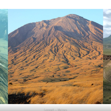
Lengaï – Natron