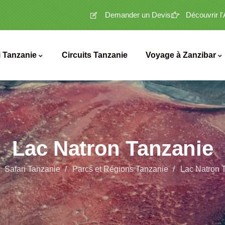
Demander un Devis
Découvrir l
i Tanzanie
Circuits Tanzanie
Voyage à Zanzibar
Lac Natron Tanzanie
Safari Tanzanie
Parcs et Régions Tanzanie
Lac Natron 