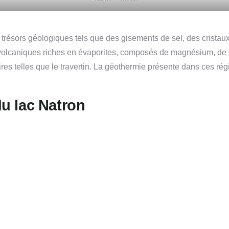
e trésors géologiques tels que des gisements de sel, des crista
lcaniques riches en évaporites, composés de magnésium, de cal
ires telles que le travertin. La géothermie présente dans ces ré
du lac Natron