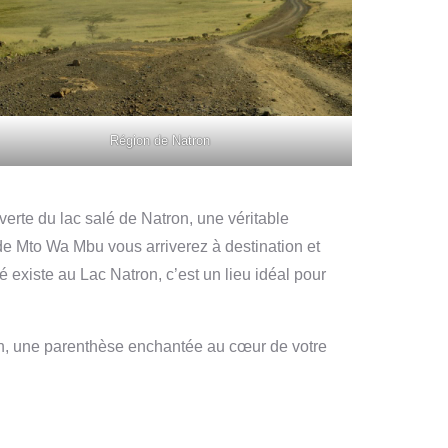
Région de Natron
erte du lac salé de Natron, une véritable
 de Mto Wa Mbu vous arriverez à destination et
 existe au Lac Natron, c’est un lieu idéal pour
ion, une parenthèse enchantée au cœur de votre