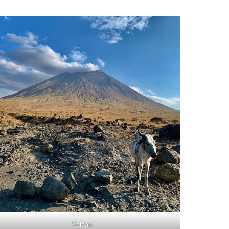
Volcan