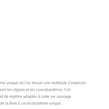
ème unique où l’on trouve une multitude d’espèces
rmi les algues et les cyanobactéries. Cet
et de reptiles adaptés à cette vie sauvage
 de la flore à cet écosystème unique.