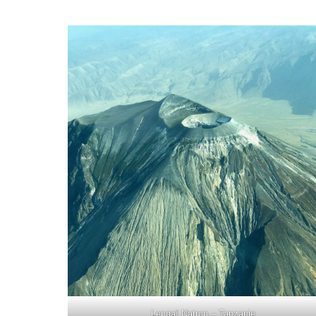
Lengaï Natron – Tanzanie