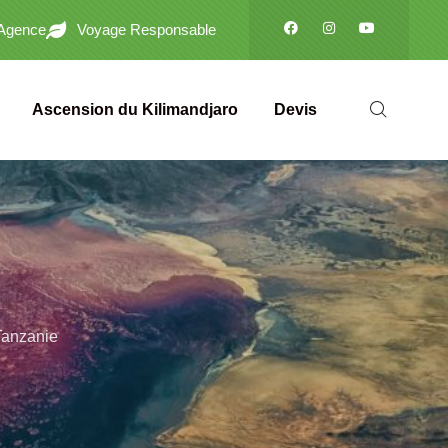
'Agence
Voyage Responsable
Ascension du Kilimandjaro
Devis
Tanzanie