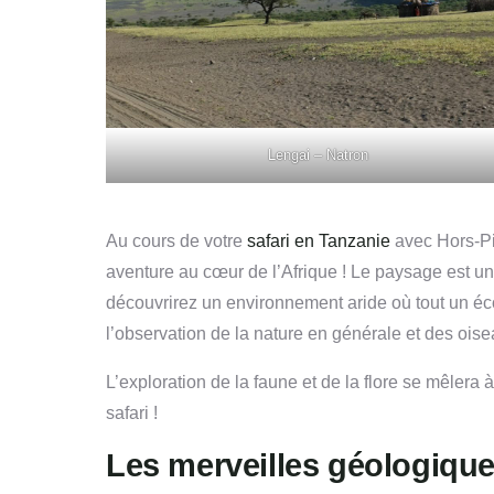
Lengai – Natron
Au cours de votre
safari en Tanzanie
avec Hors-Pis
aventure au cœur de l’Afrique ! Le paysage est un
découvrirez un environnement aride où tout un écos
l’observation de la nature en générale et des oisea
L’exploration de la faune et de la flore se mêler
safari !
Les merveilles géologique