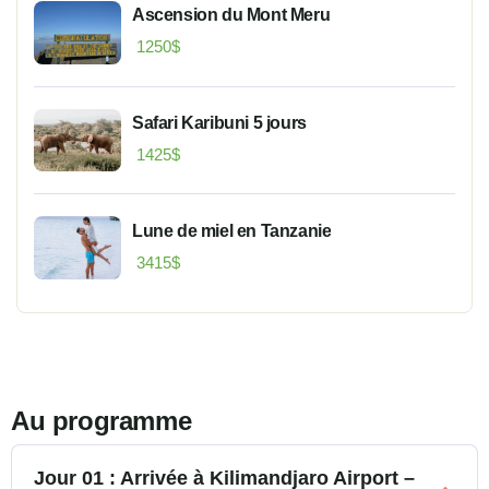
Ascension du Mont Meru
1250
$
Safari Karibuni 5 jours
1425
$
Lune de miel en Tanzanie
3415
$
Au programme
Jour 01 : Arrivée à Kilimandjaro Airport –