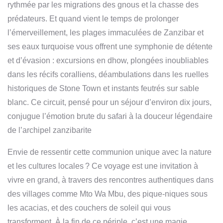
rythmée par les migrations des gnous et la chasse des
prédateurs. Et quand vient le temps de prolonger
l’émerveillement, les plages immaculées de Zanzibar et
ses eaux turquoise vous offrent une symphonie de détente
et d’évasion : excursions en dhow, plongées inoubliables
dans les récifs coralliens, déambulations dans les ruelles
historiques de Stone Town et instants feutrés sur sable
blanc. Ce circuit, pensé pour un séjour d’environ dix jours,
conjugue l’émotion brute du safari à la douceur légendaire
de l’archipel zanzibarite
Envie de ressentir cette communion unique avec la nature
et les cultures locales ? Ce voyage est une invitation à
vivre en grand, à travers des rencontres authentiques dans
des villages comme Mto Wa Mbu, des pique-niques sous
les acacias, et des couchers de soleil qui vous
transforment. À la fin de ce périple, c’est une magie