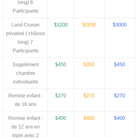
long)
6
Participants
Land Cruiser
$3200
$2650
$3000
privatisé ( châssis
long)
7
Participants
Supplément
$450
$350
$450
chambre
individuelle
Remise enfant -
$270
$270
$270
de 16 ans
Remise enfant -
$400
$400
$400
de 12 ans en
triple avec 2