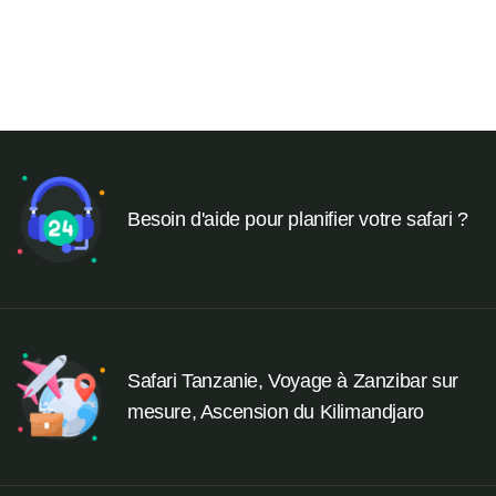
Safari groupé Esprit de Tanzanie
A partir de
2390
$
Besoin d'aide pour planifier votre safari ?
Safari Tanzanie, Voyage à Zanzibar sur
mesure, Ascension du Kilimandjaro