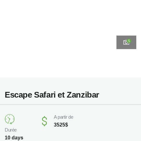
5
Escape Safari et Zanzibar
A partir de
3525
$
Durée
10 days