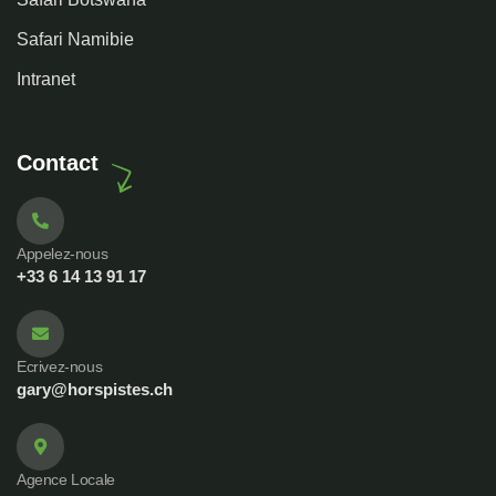
Safari Namibie
Intranet
Contact
Appelez-nous
+33 6 14 13 91 17
Ecrivez-nous
gary@horspistes.ch
Agence Locale