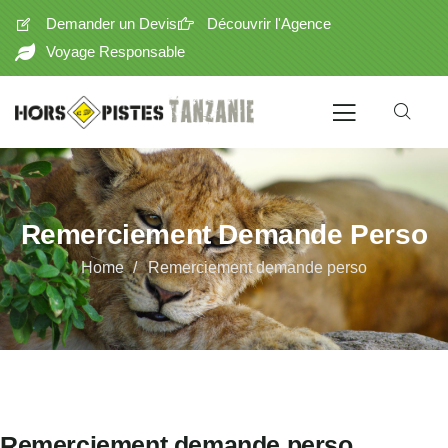
Demander un Devis
Découvrir l'Agence
Voyage Responsable
Remerciement Demande Perso
Home
Remerciement demande perso
Remerciement demande perso