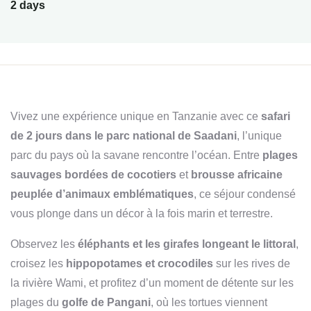
2 days
Vivez une expérience unique en Tanzanie avec ce
safari
de 2 jours dans le parc national de Saadani
, l’unique
parc du pays où la savane rencontre l’océan. Entre
plages
sauvages bordées de cocotiers
et
brousse africaine
peuplée d’animaux emblématiques
, ce séjour condensé
vous plonge dans un décor à la fois marin et terrestre.
Observez les
éléphants et les girafes longeant le littoral
,
croisez les
hippopotames et crocodiles
sur les rives de
la rivière Wami, et profitez d’un moment de détente sur les
plages du
golfe de Pangani
, où les tortues viennent