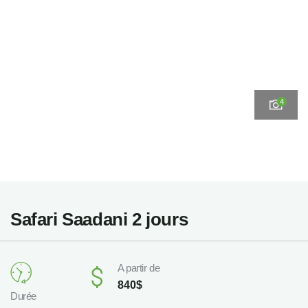
4
Safari Saadani 2 jours
A partir de
840
$
Durée