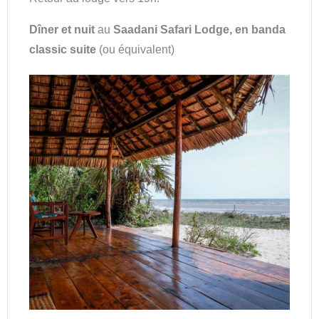
Dîner et nuit
au
Saadani
Safari
Lodge, en banda
classic
suite
(ou équivalent)