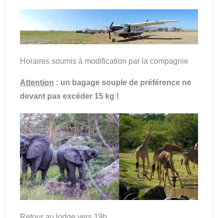
Horaires soumis à modification par la compagnie
Attention
: un bagage souple de préférence ne
devant pas excéder
15
kg
!
Retour au lodge vers 19h.