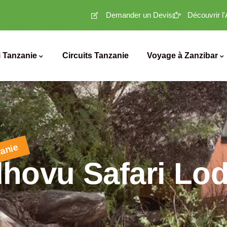
Demander un Devis
Découvrir l
i Tanzanie
Circuits Tanzanie
Voyage à Zanzibar
zanie
hovu Safari Lo