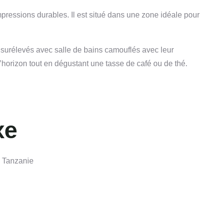
ressions durables. Il est situé dans une zone idéale pour
s surélevés avec salle de bains camouflés avec leur
l’horizon tout en dégustant une tasse de café ou de thé.
xe
n Tanzanie