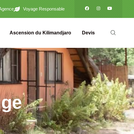
'Agence
Voyage Responsable
Ascension du Kilimandjaro
Devis
dge