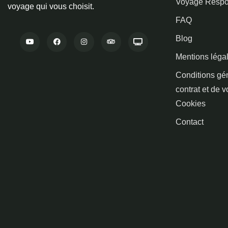
Voyage Respo
voyage qui vous choisit.
FAQ
Blog
Mentions léga
Conditions gé
contrat et de 
Cookies
Contact