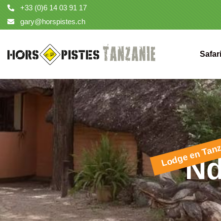
+33 (0)6 14 03 91 17
gary@horspistes.ch
Safar
Lodge en Tan
Nd