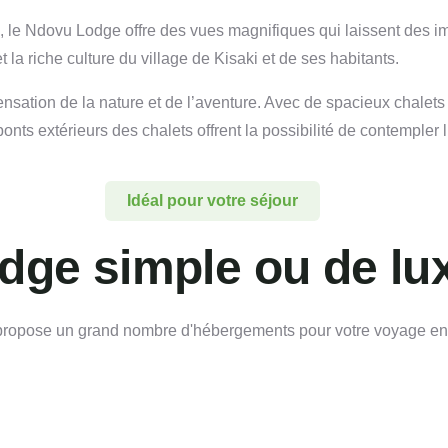
le Ndovu Lodge offre des vues magnifiques qui laissent des imp
 la riche culture du village de Kisaki et de ses habitants.
sensation de la nature et de l’aventure. Avec de spacieux chalet
nts extérieurs des chalets offrent la possibilité de contempler 
Idéal pour votre séjour
dge simple ou de lu
propose un grand nombre d'hébergements pour votre voyage e