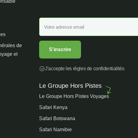
nsable
Inscription Newslette
les
nérales de
voyage et
J'accepte les règles de confidentialités
Le Groupe Hors Pistes
Le Groupe Hors Pistes Voyages
Safari Kenya
Safari Botswana
Safari Namibie