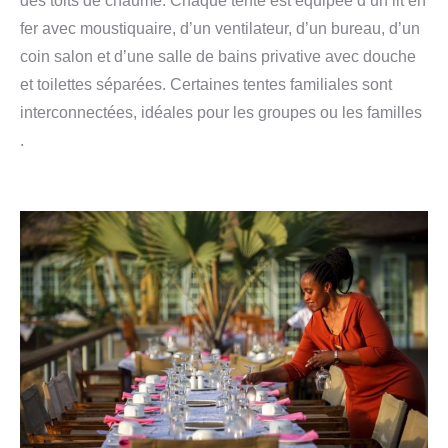
des toits de chaume.
Chaque tente est équipée d’un lit en
fer avec moustiquaire, d’un ventilateur, d’un bureau, d’un
coin salon et d’une salle de bains privative avec douche
et toilettes séparées.
Certaines tentes familiales sont
interconnectées, idéales pour les groupes ou les familles
.