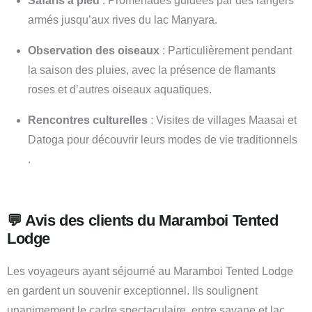
Safaris à pied
:
Promenades guidées par des rangers
armés jusqu’aux rives du lac Manyara.
Observation des oiseaux
:
Particulièrement pendant
la saison des pluies, avec la présence de flamants
roses et d’autres oiseaux aquatiques.
Rencontres culturelles
:
Visites de villages Maasai et
Datoga pour découvrir leurs modes de vie traditionnels
.
💬 Avis des clients du Maramboi Tented
Lodge
Les voyageurs ayant séjourné au Maramboi Tented Lodge
en gardent un souvenir exceptionnel. Ils soulignent
unanimement le cadre spectaculaire, entre savane et lac