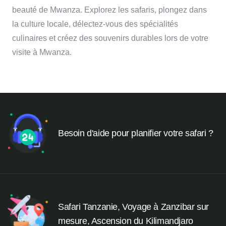
beauté de Mwanza. Explorez les safaris, plongez dans
la culture locale, délectez-vous des spécialités
culinaires et créez des souvenirs durables lors de votre
visite à Mwanza.
Besoin d'aide pour planifier votre safari ?
Safari Tanzanie, Voyage à Zanzibar sur
mesure, Ascension du Kilimandjaro