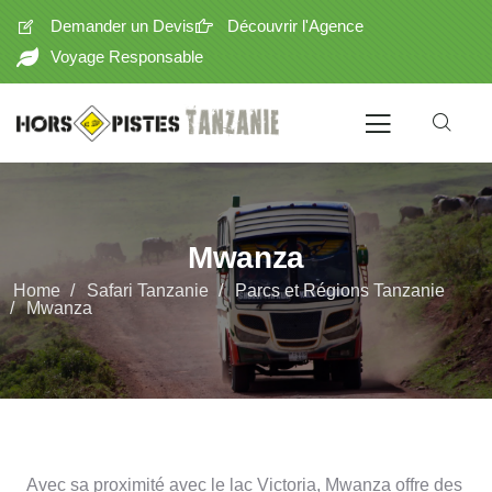
Demander un Devis
Découvrir l'Agence
Voyage Responsable
Mwanza
Home
Safari Tanzanie
Parcs et Régions Tanzanie
Mwanza
Avec sa proximité avec le lac Victoria, Mwanza offre des